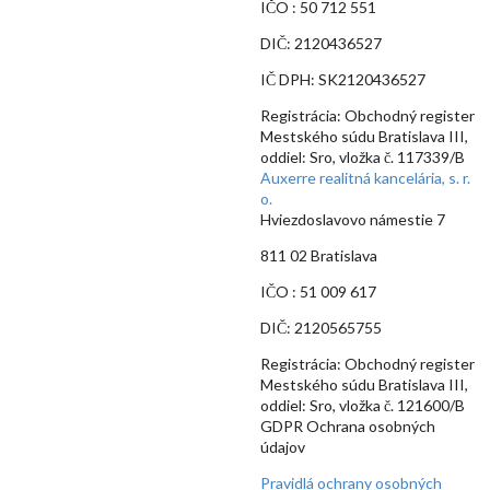
IČO : 50 712 551
DIČ: 2120436527
IČ DPH: SK2120436527
Registrácia: Obchodný register
Mestského súdu Bratislava III,
oddiel: Sro, vložka č. 117339/B
Auxerre realitná kancelária, s. r.
o.
Hviezdoslavovo námestie 7
811 02 Bratislava
IČO : 51 009 617
DIČ: 2120565755
Registrácia: Obchodný register
Mestského súdu Bratislava III,
oddiel: Sro, vložka č. 121600/B
GDPR Ochrana osobných
údajov
Pravidlá ochrany osobných