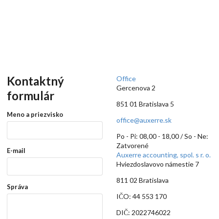
Kontaktný
Office
Gercenova 2
formulár
851 01 Bratislava 5
Meno a priezvisko
office@auxerre.sk
Po - Pi: 08,00 - 18,00 / So - Ne:
Zatvorené
E-mail
Auxerre accounting,
spol. s r. o.
Hviezdoslavovo námestie 7
811 02 Bratislava
Správa
IČO: 44 553 170
DIČ: 2022746022