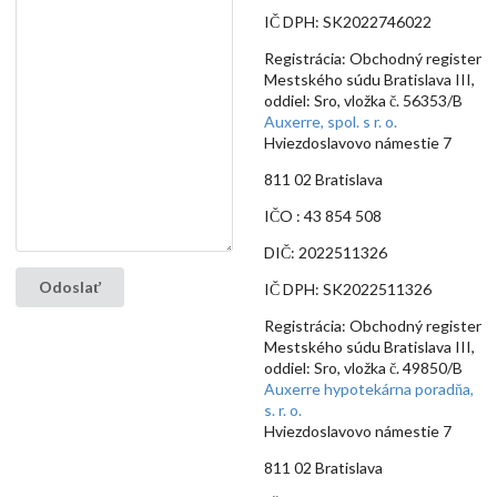
IČ DPH: SK2022746022
Registrácia: Obchodný register
Mestského súdu Bratislava III,
oddiel: Sro, vložka č. 56353/B
Auxerre, spol. s r. o.
Hviezdoslavovo námestie 7
811 02 Bratislava
IČO : 43 854 508
DIČ: 2022511326
Odoslať
IČ DPH: SK2022511326
Registrácia: Obchodný register
Mestského súdu Bratislava III,
oddiel: Sro, vložka č. 49850/B
Auxerre hypotekárna poradňa,
s. r. o.
Hviezdoslavovo námestie 7
811 02 Bratislava