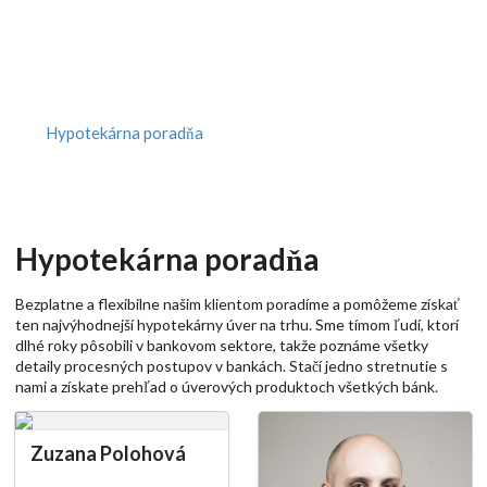
Hypotekárna poradňa
Hypotekárna poradňa
Bezplatne a flexibilne našim klientom poradíme a pomôžeme získať
ten najvýhodnejší hypotekárny úver na trhu. Sme tímom ľudí, ktorí
dlhé roky pôsobili v bankovom sektore, takže poznáme všetky
detaily procesných postupov v bankách. Stačí jedno stretnutie s
nami a získate prehľad o úverových produktoch všetkých bánk.
Zuzana Polohová